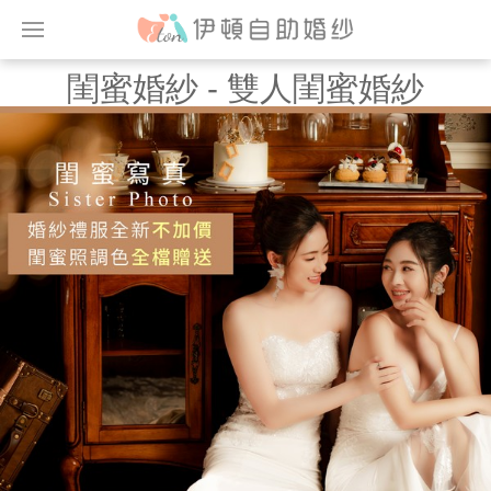
閨蜜婚紗 - 雙人閨蜜婚紗