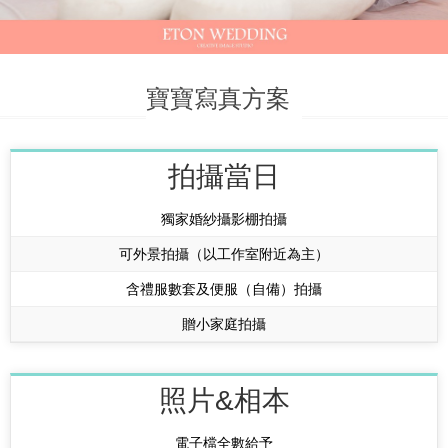
寶寶寫真方案
拍攝當日
獨家婚紗攝影棚拍攝
可外景拍攝（以工作室附近為主）
含禮服數套及便服（自備）拍攝
贈小家庭拍攝
照片&相本
電子檔全數給予