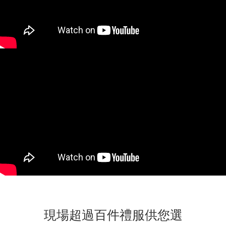
現場超過百件禮服供您選