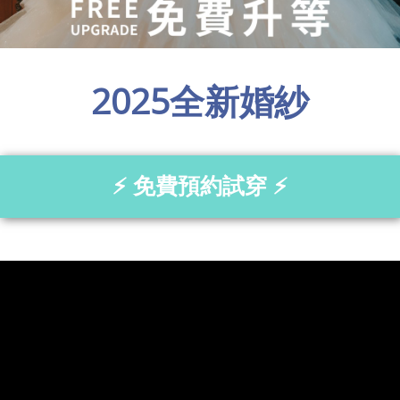
2025全新婚紗
⚡ 免費預約試穿 ⚡